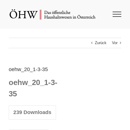
Zum
Inhalt
springen
Zurück
Vor
oehw_20_1-3-35
oehw_20_1-3-
35
239
Downloads